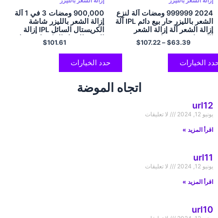
إزالة الشعر بالليزر
إزالة الشعر بالليزر
2024 999999 ومضات آلة لنزع
900,000 ومضات 3 في 1 آلة
الشعر بالليزر حار بيع دائم IPL آلة
إزالة الشعر بالليزر شاشة
إزالة الشعر آلة إزالة الشعر
الكريستال السائل IPL إزالة
الكهربائية غير مؤلم
الشعر للنساء البيكينيات مزيل
$
101.61
$
107.22
–
$
63.39
جسم العانة للاستخدام المنزلي
آلة إزالة الشعر
دد الخيارات
حدد الخيارات
اتجاه الموضة
url12
يونيو 12, 2024
لا تعليقات
اقرأ المزيد »
url11
يونيو 12, 2024
لا تعليقات
اقرأ المزيد »
url10