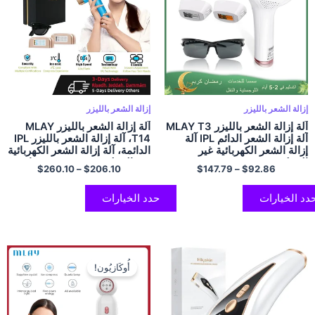
إزالة الشعر بالليزر
إزالة الشعر بالليزر
آلة إزالة الشعر بالليزر MLAY T3
آلة إزالة الشعر بالليزر MLAY
آلة إزالة الشعر الدائم IPL آلة
T14، آلة إزالة الشعر بالليزر IPL
إزالة الشعر الكهربائية غير
الدائمة، آلة إزالة الشعر الكهربائية
المؤلمة Depiladora 500000
غير المؤلمة 500000 ومضات
$
260.10
–
$
206.10
$
147.79
–
$
92.86
ومضات
آلة إزالة شعر الوجه والجسم
دد الخيارات
حدد الخيارات
أُوكَازيُون!