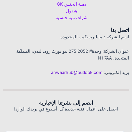
دمية الجنس GK
هيدول
شراء دمية جنسية
اتصل بنا
اسم الشركة：مايليريسكيب المحدودة
عنوان الشركة: وحدة# 2052 275 نيو نورث رود، لندن، المملكة
المتحدة، N1 7AA
بريد إلكتروني:
anwearhub@outlook.com
انضم إلى نشرتنا الإخبارية
احصل على أعمال فنية جديدة كل أسبوع في بريدك الوارد!