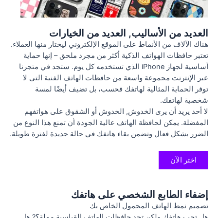
العديد من الأساليب, العديد من الخيارات
هناك الآلاف من الأنماط على الموقع الإلكتروني ليختار منها العملاء.
تعتبر حافظات الهواتف الذكية أكثر من مجرد ملحق – إنها حماية
أساسية لجهاز iPhone الذي تستخدمه كل يوم. ستجد في متجرنا
عبر الإنترنت مجموعة واسعة من حافظات الهاتف الفنية التي لا
توفر الحماية المثالية لهاتفك فحسب، بل تضيف أيضًا لمسة
شخصية لهاتفك.
لا أحد يريد أن يرى الخدوش, الخدوش أو الشقوق على هواتفهم
المفضلة. يمكن لحافظة الهاتف عالية الجودة أن تمنع هذا النوع من
الضرر بشكل فعال وتضمن بقاء هاتفك في حالة جديدة لفترة طويلة.
اختر الآن
إضفاء الطابع الشخصي على هاتفك
تصميم نمط الهاتف المحمول الخاص بك
هل تحب هاتفك ولكن تجد حافظات الهاتف القياسية مملة؟? هل