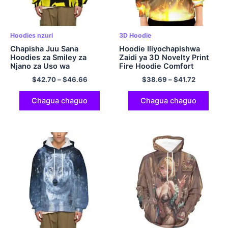
Hoodies nzuri
3D Hoodie
Chapisha Juu Sana
Hoodie Iliyochapishwa
Hoodies za Smiley za
Zaidi ya 3D Novelty Print
Njano za Uso wa
Fire Hoodie Comfort
Sweatshirt
Polyester Pullover Hoodie
$
42.70
–
$
46.66
$
38.69
–
$
41.72
kwa Watoto
Chagua chaguo
Chagua chaguo