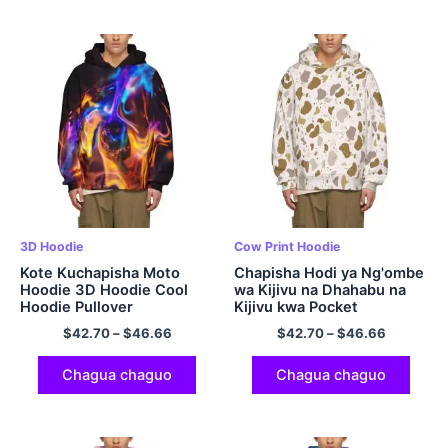
3D Hoodie
Cow Print Hoodie
Kote Kuchapisha Moto
Chapisha Hodi ya Ng'ombe
Hoodie 3D Hoodie Cool
wa Kijivu na Dhahabu na
Hoodie Pullover
Kijivu kwa Pocket
$
42.70
–
$
46.66
$
42.70
–
$
46.66
Chagua chaguo
Chagua chaguo