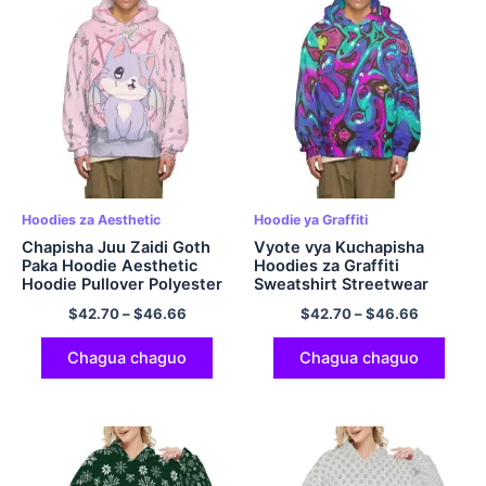
Hoodies za Aesthetic
Hoodie ya Graffiti
Chapisha Juu Zaidi Goth
Vyote vya Kuchapisha
Paka Hoodie Aesthetic
Hoodies za Graffiti
Hoodie Pullover Polyester
Sweatshirt Streetwear
Hoodie
Hoodies
$
42.70
–
$
46.66
$
42.70
–
$
46.66
Chagua chaguo
Chagua chaguo