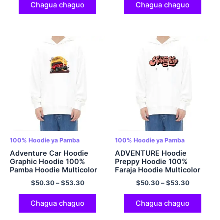
Vyote
Chagua chaguo
Chagua chaguo
100% Hoodie ya Pamba
100% Hoodie ya Pamba
Adventure Car Hoodie
ADVENTURE Hoodie
Graphic Hoodie 100%
Preppy Hoodie 100%
Pamba Hoodie Multicolor
Faraja Hoodie Multicolor
$
50.30
–
$
53.30
$
50.30
–
$
53.30
Chagua chaguo
Chagua chaguo