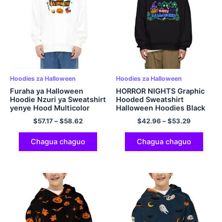
Hoodies za Halloween
Hoodies za Halloween
Furaha ya Halloween
HORROR NIGHTS Graphic
Hoodie Nzuri ya Sweatshirt
Hooded Sweatshirt
yenye Hood Multicolor
Halloween Hoodies Black
$
57.17
–
$
58.62
$
42.96
–
$
53.29
Chagua chaguo
Chagua chaguo