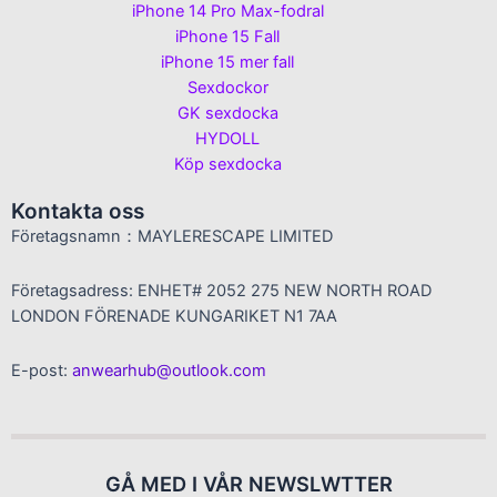
iPhone 14 Pro Max-fodral
iPhone 15 Fall
iPhone 15 mer fall
Sexdockor
GK sexdocka
HYDOLL
Köp sexdocka
Kontakta oss
Företagsnamn：MAYLERESCAPE LIMITED
Företagsadress: ENHET# 2052 275 NEW NORTH ROAD
LONDON FÖRENADE KUNGARIKET N1 7AA
E-post:
anwearhub@outlook.com
GÅ MED I VÅR NEWSLWTTER