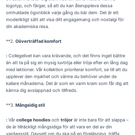
logotyp, och färger, så att du kan återuppleva dessa
omhuldade ögonblick varje gång du bär dem. Det är ett
moderiktigt sätt att visa ditt engagemang och nostalgi för
din akademiska resa.
**2.
Oöverträffad komfort
:
Collegelivet kan vara krävande, och det finns inget bättre
än att ta på sig en mysig luvtröja eller tröja efter en lång dag
med lektioner. Vår kollektion prioriterar komfort, se till att du
upplever den mjukhet och värme du behöver under de
kallare månaderna. Det är som en varm kram som får dig att
känna dig avslappnad och tillfreds.
**3.
Mångsidig stil
:
Vår
college hoodies
och
tröjor
är inte bara för att slappa –
de är tillräckligt mångsidiga för att vara en del av din
vardagsstil. Oavsett om du ska på en föreläsning, träffa