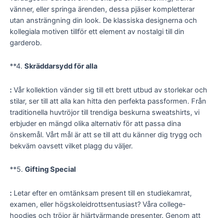
vänner, eller springa ärenden, dessa pjäser kompletterar
utan ansträngning din look. De klassiska designerna och
kollegiala motiven tillför ett element av nostalgi till din
garderob.
**4.
Skräddarsydd för alla
:
Vår kollektion vänder sig till ett brett utbud av storlekar och
stilar, ser till att alla kan hitta den perfekta passformen. Från
traditionella huvtröjor till trendiga beskurna sweatshirts, vi
erbjuder en mängd olika alternativ för att passa dina
önskemål. Vårt mål är att se till att du känner dig trygg och
bekväm oavsett vilket plagg du väljer.
**5.
Gifting Special
:
Letar efter en omtänksam present till en studiekamrat,
examen, eller högskoleidrottsentusiast? Våra college-
hoodies och tröjor är hjärtvärmande presenter. Genom att