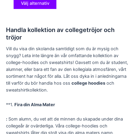
Välj alternativ
Handla kollektion av collegetröjor och
tröjor
Vill du visa din skolanda samtidigt som du är mysig och
snygg? Leta inte längre än vår omfattande kollektion av
college-hoodies och sweatshirts! Oavsett om du är student,
alumner, eller bara ett fan av den kollegiala atmosfären, vårt
sortiment har något för alla. Låt oss dyka in i anledningarna
till varför du bör handla hos oss
college hoodies
och
sweatshirtkollektion.
**1.
Fira din Alma Mater
:
Som alumn, du vet att de minnen du skapade under dina
collegeår är ovärderliga. Våra college-hoodies och
sweatshirts låter dig stolt visa din alma maters namn,