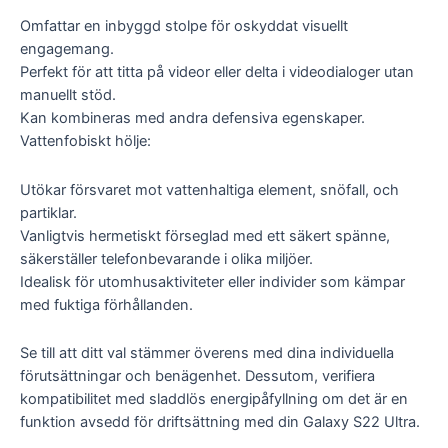
Omfattar en inbyggd stolpe för oskyddat visuellt
engagemang.
Perfekt för att titta på videor eller delta i videodialoger utan
manuellt stöd.
Kan kombineras med andra defensiva egenskaper.
Vattenfobiskt hölje:
Utökar försvaret mot vattenhaltiga element, snöfall, och
partiklar.
Vanligtvis hermetiskt förseglad med ett säkert spänne,
säkerställer telefonbevarande i olika miljöer.
Idealisk för utomhusaktiviteter eller individer som kämpar
med fuktiga förhållanden.
Se till att ditt val stämmer överens med dina individuella
förutsättningar och benägenhet. Dessutom, verifiera
kompatibilitet med sladdlös energipåfyllning om det är en
funktion avsedd för driftsättning med din Galaxy S22 Ultra.