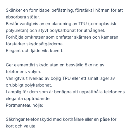
Skänker en formidabel befästning, förstärkt i hörnen för att
absorbera stötar.
Består vanligtvis av en blandning av TPU (termoplastisk
polyuretan) och styvt polykarbonat för uthållighet.
Förhöjda omkretsar som omfattar skärmen och kameran
förstärker skyddsåtgärderna.
Elegant och fjädervikt kuvert:
Ger elementärt skydd utan en besvärlig ökning av
telefonens volym.
Vanligtvis tillverkad av böjlig TPU eller ett smalt lager av
orubbligt polykarbonat.
Lämplig för dem som är benägna att upprätthålla telefonens
eleganta uppträdande.
Portmanteau hölje:
Säkringar telefonskydd med korthållare eller en påse för
kort och valuta.