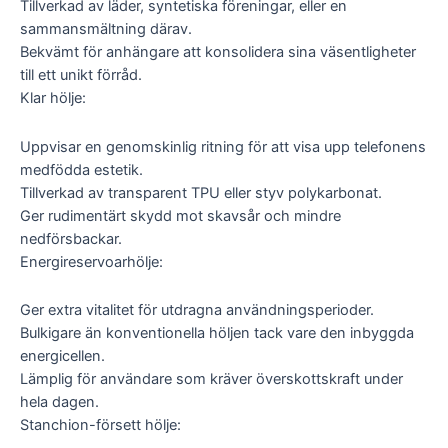
Tillverkad av läder, syntetiska föreningar, eller en
sammansmältning därav.
Bekvämt för anhängare att konsolidera sina väsentligheter
till ett unikt förråd.
Klar hölje:
Uppvisar en genomskinlig ritning för att visa upp telefonens
medfödda estetik.
Tillverkad av transparent TPU eller styv polykarbonat.
Ger rudimentärt skydd mot skavsår och mindre
nedförsbackar.
Energireservoarhölje:
Ger extra vitalitet för utdragna användningsperioder.
Bulkigare än konventionella höljen tack vare den inbyggda
energicellen.
Lämplig för användare som kräver överskottskraft under
hela dagen.
Stanchion-försett hölje: