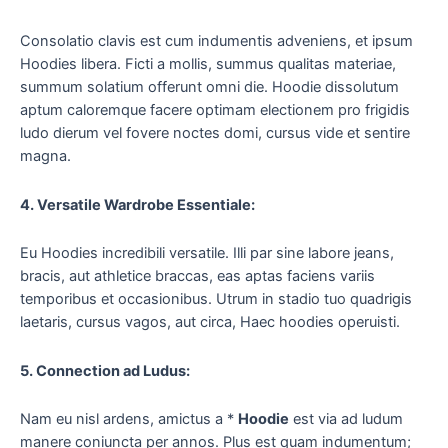
Consolatio clavis est cum indumentis adveniens, et ipsum
Hoodies libera. Ficti a mollis, summus qualitas materiae,
summum solatium offerunt omni die. Hoodie dissolutum
aptum caloremque facere optimam electionem pro frigidis
ludo dierum vel fovere noctes domi, cursus vide et sentire
magna.
4. Versatile Wardrobe Essentiale:
Eu Hoodies incredibili versatile. Illi par sine labore jeans,
bracis, aut athletice braccas, eas aptas faciens variis
temporibus et occasionibus. Utrum in stadio tuo quadrigis
laetaris, cursus vagos, aut circa, Haec hoodies operuisti.
5. Connection ad Ludus:
Nam eu nisl ardens, amictus a *
Hoodie
est via ad ludum
manere coniuncta per annos. Plus est quam indumentum;