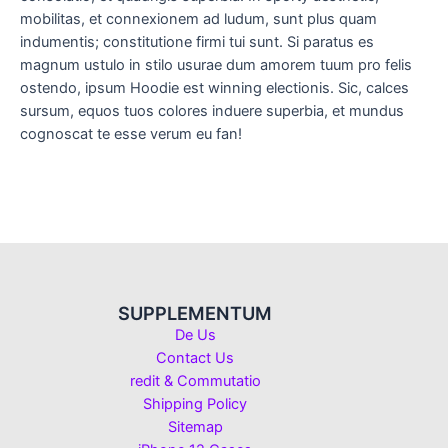
mobilitas, et connexionem ad ludum, sunt plus quam
indumentis; constitutione firmi tui sunt. Si paratus es
magnum ustulo in stilo usurae dum amorem tuum pro felis
ostendo, ipsum Hoodie est winning electionis. Sic, calces
sursum, equos tuos colores induere superbia, et mundus
cognoscat te esse verum eu fan!
SUPPLEMENTUM
De Us
Contact Us
redit & Commutatio
Shipping Policy
Sitemap