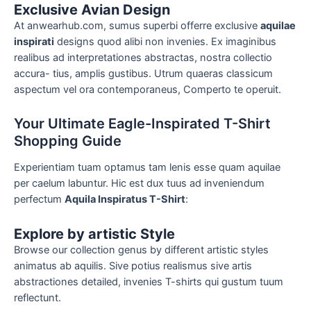
Exclusive Avian Design
At anwearhub.com, sumus superbi offerre exclusive
aquilae
inspirati
designs quod alibi non invenies. Ex imaginibus
realibus ad interpretationes abstractas, nostra collectio
accura- tius, amplis gustibus. Utrum quaeras classicum
aspectum vel ora contemporaneus, Comperto te operuit.
Your Ultimate Eagle-Inspirated T-Shirt
Shopping Guide
Experientiam tuam optamus tam lenis esse quam aquilae
per caelum labuntur. Hic est dux tuus ad inveniendum
perfectum
Aquila Inspiratus T-Shirt
:
Explore by artistic Style
Browse our collection genus by different artistic styles
animatus ab aquilis. Sive potius realismus sive artis
abstractiones detailed, invenies T-shirts qui gustum tuum
reflectunt.