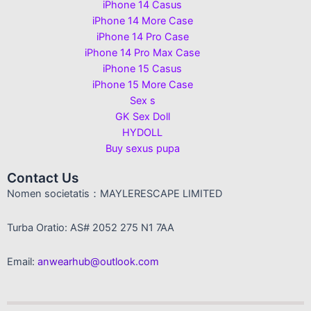
iPhone 14 Casus
iPhone 14 More Case
iPhone 14 Pro Case
iPhone 14 Pro Max Case
iPhone 15 Casus
iPhone 15 More Case
Sex s
GK Sex Doll
HYDOLL
Buy sexus pupa
Contact Us
Nomen societatis：MAYLERESCAPE LIMITED
Turba Oratio: AS# 2052 275 N1 7AA
Email:
anwearhub@outlook.com