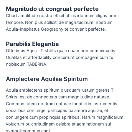
Magnitudo ut congruat perfecte
Chart amplitudo nostra efficit ut ius idoneum eligas omni
tempore. Non plus solliciti de magnitudinum; nostrum
Aquila-Inspiratus Geography te convenit perfecte.
Parabilis Elegantia
Offerimus Aquila-T-shirts quae ripam non comminuetis.
Qualitas et affordability concurrunt compagem cum tu
nobiscum TABERNA.
Amplectere Aquilae Spiritum
Aquila amplectens spiritum plusquam iustum gerens T-
Shirts; est de connectens cum magnitudine naturae.
Communitatem nostram naturae fanatici in instrumentis
socialibus coniunge, participes tui amore aquilae, et
coniungere cum propinquis spiritibus. Harum magnificarum
volucrum pulchritudinem celebra et admirationem sui
symboli communicant.