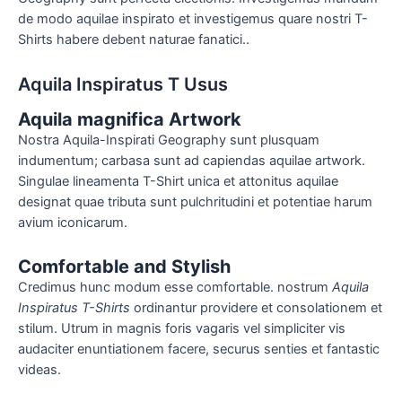
de modo aquilae inspirato et investigemus quare nostri T-
Shirts habere debent naturae fanatici..
Aquila Inspiratus T Usus
Aquila magnifica Artwork
Nostra Aquila-Inspirati Geography sunt plusquam
indumentum; carbasa sunt ad capiendas aquilae artwork.
Singulae lineamenta T-Shirt unica et attonitus aquilae
designat quae tributa sunt pulchritudini et potentiae harum
avium iconicarum.
Comfortable and Stylish
Credimus hunc modum esse comfortable. nostrum
Aquila
Inspiratus T-Shirts
ordinantur providere et consolationem et
stilum. Utrum in magnis foris vagaris vel simpliciter vis
audaciter enuntiationem facere, securus senties et fantastic
videas.