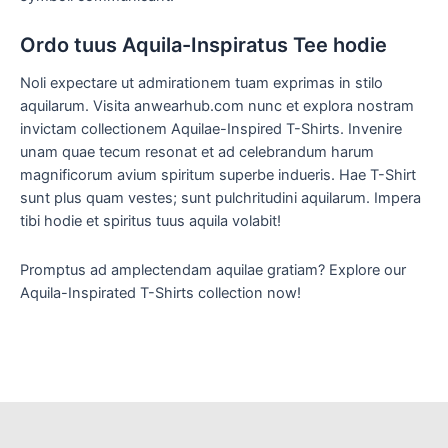
Ordo tuus Aquila-Inspiratus Tee hodie
Noli expectare ut admirationem tuam exprimas in stilo
aquilarum. Visita anwearhub.com nunc et explora nostram
invictam collectionem Aquilae-Inspired T-Shirts. Invenire
unam quae tecum resonat et ad celebrandum harum
magnificorum avium spiritum superbe indueris. Hae T-Shirt
sunt plus quam vestes; sunt pulchritudini aquilarum. Impera
tibi hodie et spiritus tuus aquila volabit!
Promptus ad amplectendam aquilae gratiam? Explore our
Aquila-Inspirated T-Shirts collection now!