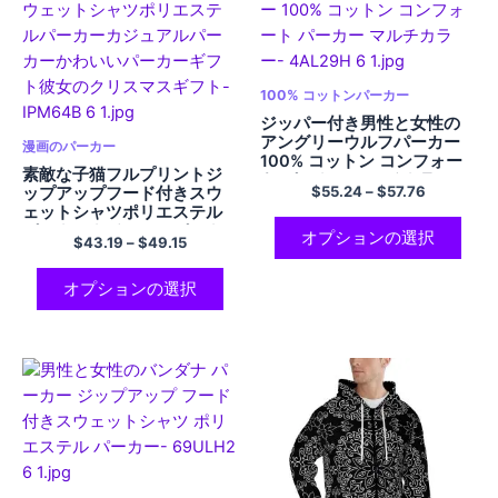
100% コットンパーカー
ジッパー付き男性と女性の
アングリーウルフパーカー
漫画のパーカー
100% コットン コンフォー
素敵な子猫フルプリントジ
ト パーカー マルチカラー
$
55.24
–
$
57.76
ップアップフード付きスウ
ェットシャツポリエステル
パーカーカジュアルパーカ
オプションの選択
$
43.19
–
$
49.15
ーかわいいパーカーギフト
彼女のクリスマスギフト
オプションの選択