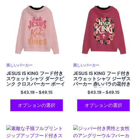
美しいパーカー
美しいパーカー
JESUS IS KING フード付き
JESUS IS KING フード付き
スウェットシャツ ダークピ
スウェットシャツ ジーザス
ンク クロスパーカー ボーイ
パーカー 赤いバラの花付き
フレンドパーカー ストリー
パーカー 美的パーカー コン
$
43.19
–
$
49.15
$
43.19
–
$
49.15
トパーカー コンフォートポ
フォート ストリートウェア
リエステル ジップアップ プ
パーカー 男性と女性用 美的
レッピーパーカー 男女兼用
ジップアップ ポリエステル
オプションの選択
オプションの選択
パーカー