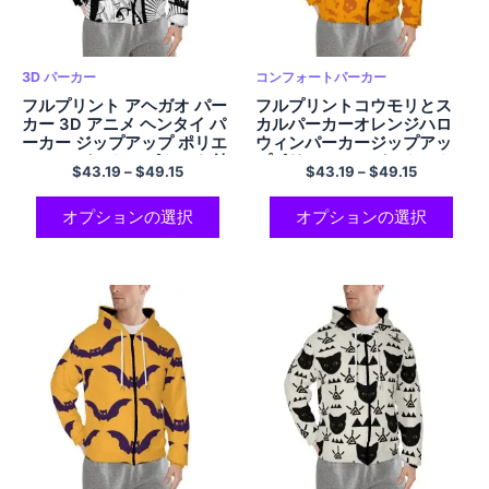
3D パーカー
コンフォートパーカー
フルプリント アヘガオ パー
フルプリントコウモリとス
カー 3D アニメ ヘンタイ パ
カルパーカーオレンジハロ
ーカー ジップアップ ポリエ
ウィンパーカージップアッ
ステル パーカー ポケット付
プポリエステルパーカーカ
$
43.19
–
$
49.15
$
43.19
–
$
49.15
き
ジュアルで快適なフード付
きスウェアシャツ
オプションの選択
オプションの選択