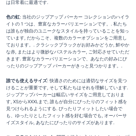
は日常着に最適です.
色の虹
: 当社のジップアップ パーカー コレクションのハイラ
イトの 1 つは、豊富なカラーバリエーションです。. 私たち
は誰もが独自のユニークなスタイルを持っていることを知っ
ています, だからこそ、複数のカラーオプションをご用意し
ております。. クラシックブラックがお好みかどうか, 鮮やか
な赤, またはより微妙なパステルカラー, ご対応させていただ
きます. 豊富なカラーバリエーションで、あなたの好みにぴ
ったりのジップアップ パーカーがきっと見つかります。.
誰でも使えるサイズ
: 快適さのためには適切なサイズを見つ
けることが重要です, そして私たちはそれを理解しています.
ジップアップパーカーは幅広いサイズをご用意しておりま
す, XSからXXXLまで, 誰もが自分にぴったりのフィット感を
見つけられるようにする. ぴったりフィットしたい場合で
も、ゆったりとしたフィット感を好む場合でも, オーバーサ
イズスタイル, あなたにぴったりのサイズがあります.