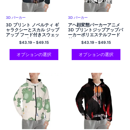
3D パーカー
3D パーカー
3D プリント ノベルティ ギ
アヘ顔変態パーカーアニメ
ャラクシーとスカル ジップ
3D プリントジップアップパ
アップ フード付きスウェッ
ーカーポリエステルフード
トシャツ ポリエステル パー
付きスウェットシャツ
$
43.19
–
$
49.15
$
43.19
–
$
49.15
カー ギャラクシー パーカー
クール パーカー
オプションの選択
オプションの選択