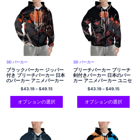
3D パーカー
3D パーカー
ブラックパーカー ジッパー
ブリーチパーカー ブリーチ
付き ブリーチパーカー 日本
剣付きパーカー 日本のパー
のパーカー アニメパーカー
カー アニメパーカー ユニセ
クールなポリエステル フー
ックス コンフォートパーカ
$
43.19
–
$
49.15
$
43.19
–
$
49.15
ド付きスウェットシャツ 男
ー クールなポリエステル フ
性と女性用
ード付きスウェットシャツ
ジッパー付き
オプションの選択
オプションの選択