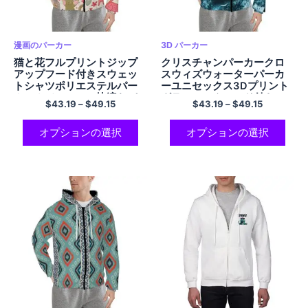
漫画のパーカー
3D パーカー
猫と花フルプリントジップ
クリスチャンパーカークロ
アップフード付きスウェッ
スウィズウォーターパーカ
トシャツポリエステルパー
ーユニセックス3Dプリント
カーカジュアルで快適なパ
グラフィックフード付きス
$
43.19
–
$
49.15
$
43.19
–
$
49.15
ーカーギフト彼女へのクリ
ウェットクロスパーカージ
スマスギフト
ップアップクールファニー
ノベルティパーカーポケッ
オプションの選択
オプションの選択
ト付きポリエステルパーカ
ー