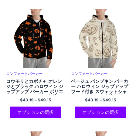
コンフォートパーカー
コンフォートパーカー
コウモリとカボチャ オレン
ベージュ パンプキン パーカ
ジとブラック ハロウィン ジ
ー ハロウィン ジップアップ
ップアップ パーカー ポリエ
フード付き スウェットシャ
ステル カジュアルで快適な
ツ カジュアルで快適なポリ
$
43.19
–
$
49.15
$
43.19
–
$
49.15
フード付きスウェットシャ
エステル パーカー メンズ レ
ツ
ディース
オプションの選択
オプションの選択