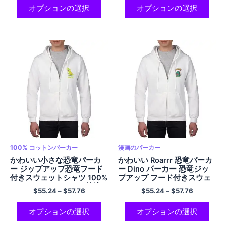
オプションの選択
オプションの選択
100% コットンパーカー
漫画のパーカー
かわいい小さな恐竜パーカ
かわいい Roarrr 恐竜パーカ
ー ジップアップ恐竜フード
ー Dino パーカー 恐竜ジッ
付きスウェットシャツ 100%
プアップ フード付きスウェ
コットンカジュアルで快適
ットシャツ 100% コットン
$
55.24
–
$
57.76
$
55.24
–
$
57.76
な大人の恐竜パーカー特大
で快適な大人の恐竜パーカ
パーカーマルチカラー
ー マルチカラー
オプションの選択
オプションの選択