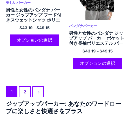
美しいパーカー
男性と女性のバンダナ パー
カー ジップアップ フード付
きスウェットシャツ ポリエ
ステル パーカー
バンダナパーカー
$
43.19
–
$
49.15
男性と女性のバンダナ ジッ
プアップ パーカー ポケット
オプションの選択
付き長袖ポリエステル パー
カー
$
43.19
–
$
49.15
オプションの選択
1
2
→
ジップアップパーカー: あなたのワードロー
ブに楽しさと快適さをプラス