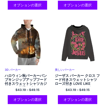
オプションの選択
オプションの選択
3D パーカー
美しいパーカー
ハロウィン秋パーカーパン
ジーザス パーカー クロス フ
プキンジップアップフード
ード付きスウェットシャツ
付きスウェットシャツカジ
ローズ付き LOVE LIKE
ュアルで快適なポリエステ
JESUS パーカー メンタルヘ
$
43.19
–
$
49.15
$
43.19
–
$
49.15
ルパーカー
ルス パーカー ダークグレー
美的 ジップアップ パーカー
ポケット付き ポリエステル
オプションの選択
オプションの選択