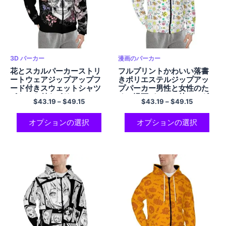
3D パーカー
漫画のパーカー
花とスカルパーカーストリ
フルプリントかわいい落書
ートウェアジップアップフ
きポリエステルジップアッ
ード付きスウェットシャツ
プパーカー男性と女性のた
ポケット付きポリエステル
めの漫画パーカー彼へのギ
$
43.19
–
$
49.15
$
43.19
–
$
49.15
パーカーハロウィンパーカ
フト
ー
オプションの選択
オプションの選択