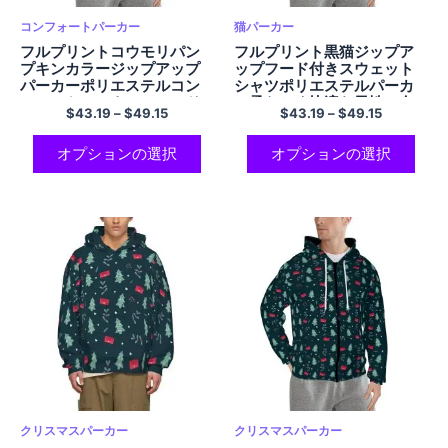
コンフォートパーカー
猫パーカー
フルプリントコウモリパン
フルプリント黒猫ジップア
プキンカラージップアップ
ップフード付きスウェット
パーカーポリエステルコン
シャツポリエステルパーカ
フォートハロウィンフード
ー柔らかく快適な男性と女
$
43.19
–
$
49.15
$
43.19
–
$
49.15
付きスウェットシャツ男性
性の猫パーカー
と女性のためのハロウィン
ギフト
オプションの選択
オプションの選択
クリスマスパーカー
クリスマスパーカー