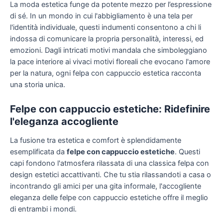
La moda estetica funge da potente mezzo per l’espressione
di sé. In un mondo in cui l'abbigliamento è una tela per
l'identità individuale, questi indumenti consentono a chi li
indossa di comunicare la propria personalità, interessi, ed
emozioni. Dagli intricati motivi mandala che simboleggiano
la pace interiore ai vivaci motivi floreali che evocano l'amore
per la natura, ogni felpa con cappuccio estetica racconta
una storia unica.
Felpe con cappuccio estetiche: Ridefinire
l'eleganza accogliente
La fusione tra estetica e comfort è splendidamente
esemplificata da
felpe con cappuccio estetiche
. Questi
capi fondono l'atmosfera rilassata di una classica felpa con
design estetici accattivanti. Che tu stia rilassandoti a casa o
incontrando gli amici per una gita informale, l'accogliente
eleganza delle felpe con cappuccio estetiche offre il meglio
di entrambi i mondi.