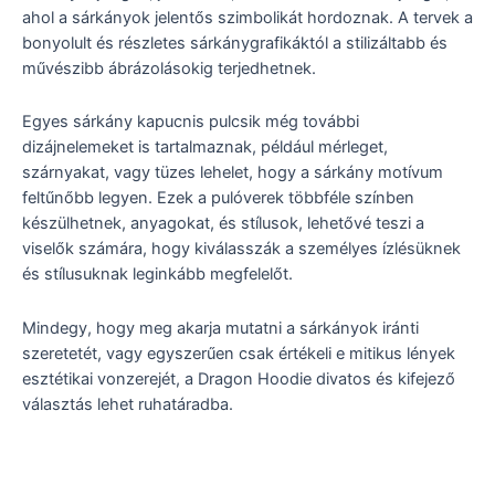
ahol a sárkányok jelentős szimbolikát hordoznak. A tervek a
bonyolult és részletes sárkánygrafikáktól a stilizáltabb és
művészibb ábrázolásokig terjedhetnek.
Egyes sárkány kapucnis pulcsik még további
dizájnelemeket is tartalmaznak, például mérleget,
szárnyakat, vagy tüzes lehelet, hogy a sárkány motívum
feltűnőbb legyen. Ezek a pulóverek többféle színben
készülhetnek, anyagokat, és stílusok, lehetővé teszi a
viselők számára, hogy kiválasszák a személyes ízlésüknek
és stílusuknak leginkább megfelelőt.
Mindegy, hogy meg akarja mutatni a sárkányok iránti
szeretetét, vagy egyszerűen csak értékeli e mitikus lények
esztétikai vonzerejét, a Dragon Hoodie divatos és kifejező
választás lehet ruhatáradba.