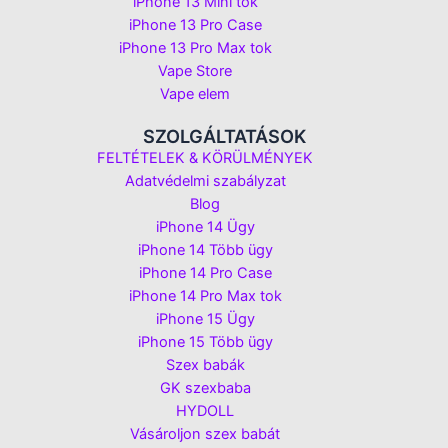
iPhone 13 Mini tok
iPhone 13 Pro Case
iPhone 13 Pro Max tok
Vape Store
Vape elem
SZOLGÁLTATÁSOK
FELTÉTELEK & KÖRÜLMÉNYEK
Adatvédelmi szabályzat
Blog
iPhone 14 Ügy
iPhone 14 Több ügy
iPhone 14 Pro Case
iPhone 14 Pro Max tok
iPhone 15 Ügy
iPhone 15 Több ügy
Szex babák
GK szexbaba
HYDOLL
Vásároljon szex babát