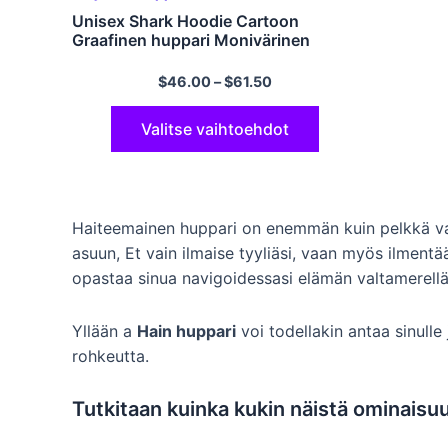
Unisex Shark Hoodie Cartoon
Graafinen huppari Monivärinen
$
46.00
–
$
61.50
Valitse vaihtoehdot
Haiteemainen huppari on enemmän kuin pelkkä vaat
asuun, Et vain ilmaise tyyliäsi, vaan myös ilmen
opastaa sinua navigoidessasi elämän valtamerellä,
Yllään a
Hain huppari
voi todellakin antaa sinulle
rohkeutta.
Tutkitaan kuinka kukin näistä ominais