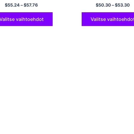
$
55.24
–
$
57.76
$
50.30
–
$
53.30
Valitse vaihtoehdot
Valitse vaihtoehdo