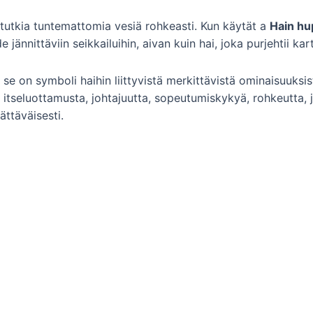
 tutkia tuntemattomia vesiä rohkeasti. Kun käytät a
Hain hu
jännittäviin seikkailuihin, aivan kuin hai, joka purjehtii kar
 se on symboli haihin liittyvistä merkittävistä ominaisuuksis
, itseluottamusta, johtajuutta, sopeutumiskykyä, rohkeutta,
ättäväisesti.