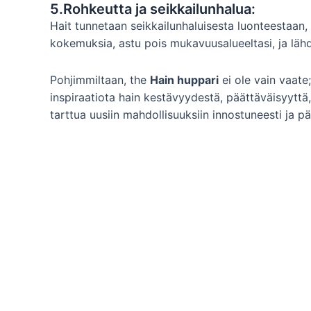
5.Rohkeutta ja seikkailunhalua:
Hait tunnetaan seikkailunhaluisesta luonteestaan,
kokemuksia, astu pois mukavuusalueeltasi, ja lähde 
Pohjimmiltaan, the
Hain huppari
ei ole vain vaate;
inspiraatiota hain kestävyydestä, päättäväisyyttä
tarttua uusiin mahdollisuuksiin innostuneesti ja pä