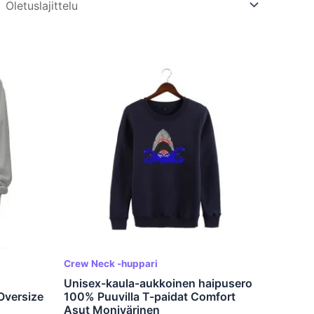
Crew Neck -huppari
Unisex-kaula-aukkoinen haipusero
Oversize
100% Puuvilla T-paidat Comfort
Asut Monivärinen