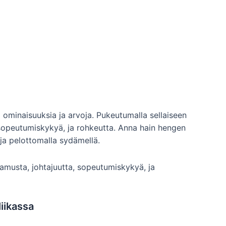
ominaisuuksia ja arvoja. Pukeutumalla sellaiseen
 sopeutumiskykyä, ja rohkeutta. Anna hain hengen
 ja pelottomalla sydämellä.
tamusta, johtajuutta, sopeutumiskykyä, ja
iikassa