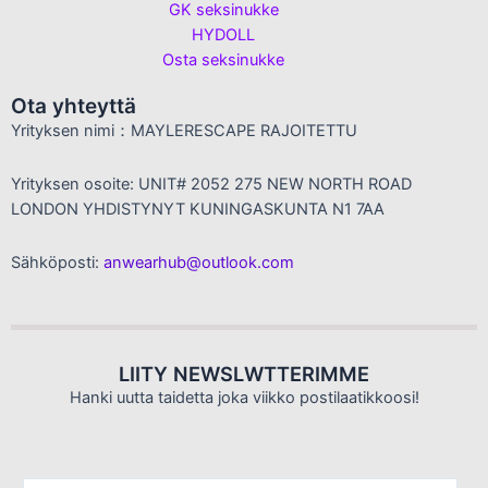
GK seksinukke
HYDOLL
Osta seksinukke
Ota yhteyttä
Yrityksen nimi：MAYLERESCAPE RAJOITETTU
Yrityksen osoite: UNIT# 2052 275 NEW NORTH ROAD
LONDON YHDISTYNYT KUNINGASKUNTA N1 7AA
Sähköposti:
anwearhub@outlook.com
LIITY NEWSLWTTERIMME
Hanki uutta taidetta joka viikko postilaatikkoosi!