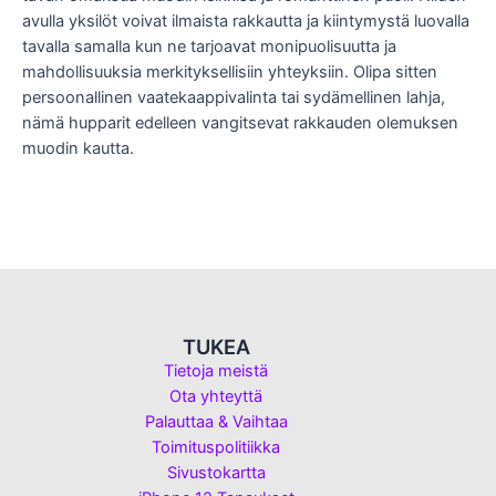
avulla yksilöt voivat ilmaista rakkautta ja kiintymystä luovalla
tavalla samalla kun ne tarjoavat monipuolisuutta ja
mahdollisuuksia merkityksellisiin yhteyksiin. Olipa sitten
persoonallinen vaatekaappivalinta tai sydämellinen lahja,
nämä hupparit edelleen vangitsevat rakkauden olemuksen
muodin kautta.
TUKEA
Tietoja meistä
Ota yhteyttä
Palauttaa & Vaihtaa
Toimituspolitiikka
Sivustokartta