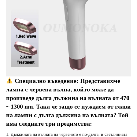
 Специално въведение: Представихме 
лампа с червена вълна, който може да 
произведе дълга дължина на вълната от 470 
~ 1300 nm. Така че защо се нуждаем от глави 
на лампи с дълга дължина на вълната? Той 
има следните три предимства:
1. Дължината на вълната на червеното е по-дълга, и светлинната 