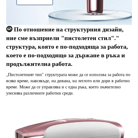
⓹ По отношение на структурния дизайн, 
ние сме възприели "пистолетен стил"." 
структура, която е по-подходяща за работа, 
което е по-подходящо за държане в ръка и 
продължителна работа.
„Пистолетният тип" структурата може да се използва за работа по 
всяко време, навсякъде, на дивана, на леглото или дори в работно 
време. Може да се управлява и с една ръка, което значително 
улеснява различните работни среди.