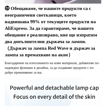
⓸ Обещаваме, че нашите продукти са с 
неограничени светкавици, което 
надвишава 99% от текущите продукти на 
AliExpress. За да гарантираме, че нашето 
обещание е реализирано, ние ще изпратим 
два допълнителни държача за лампи.
（Държач за лампа Red Wave и държач за 
лампа за премахване на акне）
Благодарение на използването на нови материали, добавихме по-
надеждни функции в дизайна, за да създаваме продукти с по-
добро преживяване за вас.