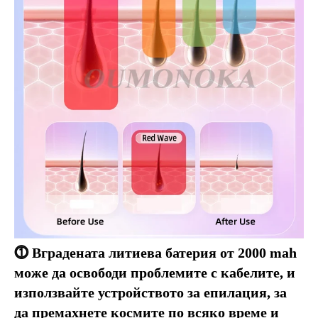
⓵ Вградената литиева батерия от 2000 mah 
може да освободи проблемите с кабелите, и 
използвайте устройството за епилация, за 
да премахнете космите по всяко време и 