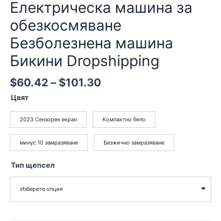
Електрическа машина за
обезкосмяване
Безболезнена машина
Бикини Dropshipping
$
60.42
–
$
101.30
Цвят
2023 Сензорен екран
Компактно бяло
минус 10 замразяване
Безжично замразяване
Тип щепсел
Изберете опция