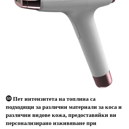
⓺ Пет интензитета на топлина са 
подходящи за различни материали за коса и 
различни видове кожа, предоставяйки ви 
персонализирано изживяване при 