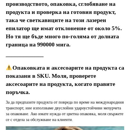
производството, опаковка, сглобяване на 
продукта и проверка на готовия продукт, 
така че светкавиците на този лазерен 
епилатор ще имат отклонение от около 5%. 
Но тя ще бъде много по-голяма от долната 
граница на 990000 мига.
——————–
Опаковката и аксесоарите на продукта са 
показани в SKU. Моля, проверете 
аксесоарите на продукта, когато правите 
поръчка.
За да предпазите продукта от повреда по време на международния 
транспорт, ние използваме двуслойни удароустойчиви мехурчета 
за опаковане. Ако имате нужда от цветна опаковка, моля свържете 
се с отдела за обслужване на клиенти.