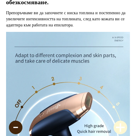
обезкосмяване.
Препоръчваме ви да започнете с ниска топлина и постепенно да 
увеличите интензивността на топлината, след като кожата ви се 
адаптира към работата на епилатора.