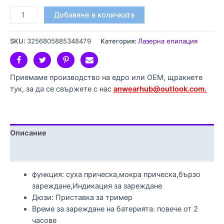
Добавяне в количката
SKU:
3256805885348479
Категория:
Лазерна епилация
Приемаме производство на едро или OEM, щракнете
тук, за да се свържете с нас
anwearhub@outlook.com.
Описание
Допълнителна информация
функция:
суха прическа,мокра прическа,бързо
зареждане,Индикация за зареждане
Дюзи:
Приставка за тример
Време за зареждане на батерията:
повече от 2
часове