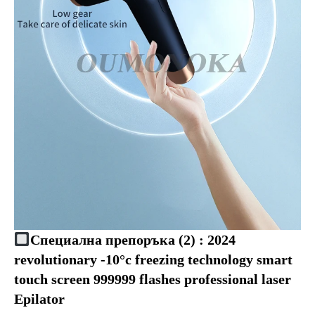
Специална препоръка (2) : 2024 
revolutionary -10°c freezing technology smart 
touch screen
 999999 
flashes professional laser 
Epilator