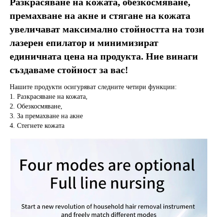
Разкрасяване на кожата, обезкосмяване, 
премахване на акне и стягане на кожата 
увеличават максимално стойността на този 
лазерен епилатор и минимизират 
единичната цена на продукта. Ние винаги 
създаваме стойност за вас!
Нашите продукти осигуряват следните четири функции:
1. Разкрасяване на кожата,
2. Обезкосмяване,
3. За премахване на акне
4. Стегнете кожата