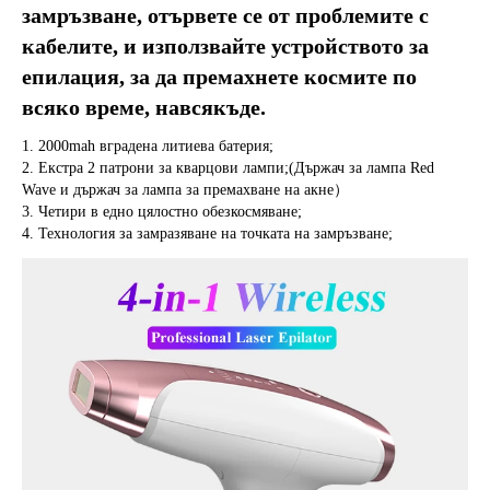
замръзване, отървете се от проблемите с 
кабелите, и използвайте устройството за 
епилация, за да премахнете космите по 
всяко време, навсякъде.
1. 2000mah вградена литиева батерия;
2. Екстра 2 патрони за кварцови лампи;(Държач за лампа Red 
Wave и държач за лампа за премахване на акне）
3. Четири в едно цялостно обезкосмяване;
4. Технология за замразяване на точката на замръзване;