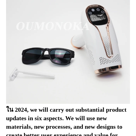
ใน 2024, 
we will carry out substantial product 
updates in six aspects
. 
We will use new 
materials
, 
new processes
, 
and new designs to 
create better user experience and value for 