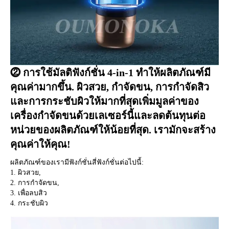
⓶ การใช้มัลติฟังก์ชั่น 4-in-1 ทำให้ผลิตภัณฑ์มี
คุณค่ามากขึ้น. ผิวสวย, กำจัดขน, การกำจัดสิว
และการกระชับผิวให้มากที่สุดเพิ่มมูลค่าของ
เครื่องกำจัดขนด้วยเลเซอร์นี้และลดต้นทุนต่อ
หน่วยของผลิตภัณฑ์ให้น้อยที่สุด. เรามักจะสร้าง
คุณค่าให้คุณ!
ผลิตภัณฑ์ของเรามีฟังก์ชั่นสี่ฟังก์ชั่นต่อไปนี้:
1. ผิวสวย,
2. การกำจัดขน,
3. เพื่อลบสิว
4. กระชับผิว