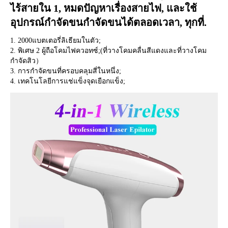
ไร้สายใน 1, หมดปัญหาเรื่องสายไฟ, และใช้
อุปกรณ์กำจัดขนกำจัดขนได้ตลอดเวลา, ทุกที่.
1. 2000แบตเตอรี่ลิเธียมในตัว;
2. พิเศษ 2 ผู้ถือโคมไฟควอทซ์;(ที่วางโคมคลื่นสีแดงและที่วางโคม
กำจัดสิว）
3. การกำจัดขนที่ครอบคลุมสี่ในหนึ่ง;
4. เทคโนโลยีการแช่แข็งจุดเยือกแข็ง;