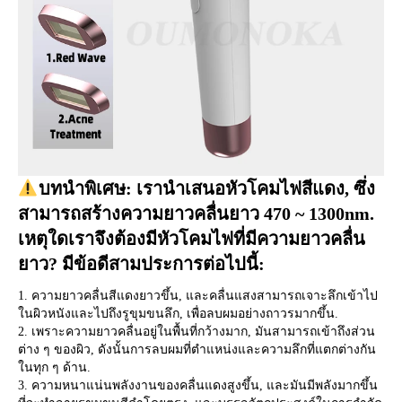
บทนำพิเศษ: เรานำเสนอหัวโคมไฟสีแดง, ซึ่ง
สามารถสร้างความยาวคลื่นยาว 470 ~ 1300nm. 
เหตุใดเราจึงต้องมีหัวโคมไฟที่มีความยาวคลื่น
ยาว? มีข้อดีสามประการต่อไปนี้:
1. ความยาวคลื่นสีแดงยาวขึ้น, และคลื่นแสงสามารถเจาะลึกเข้าไป
ในผิวหนังและไปถึงรูขุมขนลึก, เพื่อลบผมอย่างถาวรมากขึ้น.
2. เพราะความยาวคลื่นอยู่ในพื้นที่กว้างมาก, มันสามารถเข้าถึงส่วน
ต่าง ๆ ของผิว, ดังนั้นการลบผมที่ตำแหน่งและความลึกที่แตกต่างกัน
ในทุก ๆ ด้าน.
3. ความหนาแน่นพลังงานของคลื่นแดงสูงขึ้น, และมันมีพลังมากขึ้น