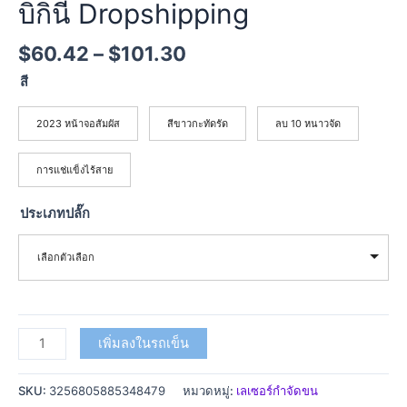
บิกินี่ Dropshipping
$
60.42
–
$
101.30
สี
2023 หน้าจอสัมผัส
สีขาวกะทัดรัด
ลบ 10 หนาวจัด
การแช่แข็งไร้สาย
ประเภทปลั๊ก
เลือกตัวเลือก
เพิ่มลงในรถเข็น
SKU:
3256805885348479
หมวดหมู่:
เลเซอร์กำจัดขน