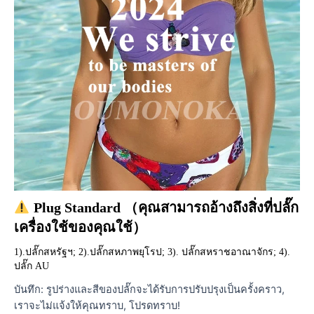
 Plug Standard （คุณสามารถอ้างถึงสิ่งที่ปลั๊ก
เครื่องใช้ของคุณใช้）
1).ปลั๊กสหรัฐฯ; 2).ปลั๊กสหภาพยุโรป; 3). ปลั๊กสหราชอาณาจักร; 4). 
ปลั๊ก AU
บันทึก: รูปร่างและสีของปลั๊กจะได้รับการปรับปรุงเป็นครั้งคราว,
เราจะไม่แจ้งให้คุณทราบ, โปรดทราบ!