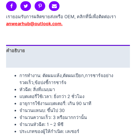
เรายอมรับการผลิตขายส่งหรือ OEM, คลิกที่นี่เพื่อติดต่อเรา
anwearhub@outlook.com.
คำอธิบาย
ข้อมูลเพิ่มเติม
การทำงาน:
ตัดผมแห้ง,ตัดผมเปียก,การชาร์จอย่าง
รวดเร็ว,ข้อบ่งชี้การชาร์จ
หัวฉีด:
สิ่งที่แนบมา
แบตเตอรี่ใช้เวลา:
ยิ่งกว่า 2 ชั่วโมง
อายุการใช้งานแบตเตอรี่:
เกิน 90 นาที
จำนวนแหนบ:
ขึ้นไป 30
จำนวนความเร็ว:
3 หรือมากกว่านั้น
จำนวนหัวฉีด:
1 – 2 พีซี
ประเภทของผู้ให้กำเนิด:
เลเซอร์