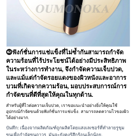
⓷ฟังก์ชั่นการแช่แข็งที่ไม่ซ้ำกันสามารถกำจัด
ความร้อนที่ไร้ประโยชน์ได้อย่างมีประสิทธิภาพ
ในระหว่างการทำงาน, จึงกำจัดความเจ็บปวด, 
และแม้แต่กำจัดรอยแดงของผิวหนังและอาการ
บวมที่เกิดจากความร้อน, มอบประสบการณ์การ
กำจัดขนที่ดีที่สุดให้คุณในทุกด้าน.
สำหรับผู้ที่ไวต่อความเจ็บปวด, เราขอแนะนำอย่างยิ่งให้คุณใช้
อุปกรณ์กำจัดขนด้วยฟังก์ชั่นการแช่แข็ง. สามารถลดความไวของผิว
ได้อย่างมาก.
บันทึก: เนื่องจากผลิตภัณฑ์ถูกผลิตโดยแสงเลเซอร์ที่ทำลายรูขุม
ขนเพื่อกำจัดขนถาวร, มันจะยังคงรู้สึกร้อนเล็กน้อย.