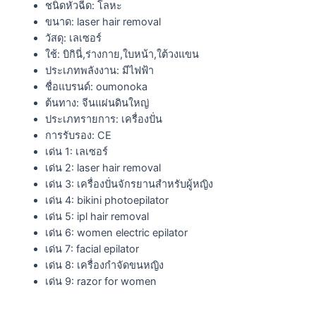
ชนิดหัวฉีด:
โลหะ
ขนาด:
laser hair removal
วัสดุ:
เลเซอร์
ใช้:
บิกินี่,ร่างกาย,ใบหน้า,ใต้วงแขน
ประเภทพลังงาน:
มีไฟฟ้า
ชื่อแบรนด์:
oumonoka
ต้นทาง:
จีนแผ่นดินใหญ่
ประเภทรายการ:
เครื่องปั่น
การรับรอง:
CE
เด่น 1:
เลเซอร์
เด่น 2:
laser hair removal
เด่น 3:
เครื่องปั่นจักรยานสำหรับผู้หญิง
เด่น 4:
bikini photoepilator
เด่น 5:
ipl hair removal
เด่น 6:
women electric epilator
เด่น 7:
facial epilator
เด่น 8:
เครื่องกำจัดขนหญิง
เด่น 9:
razor for women
——————–