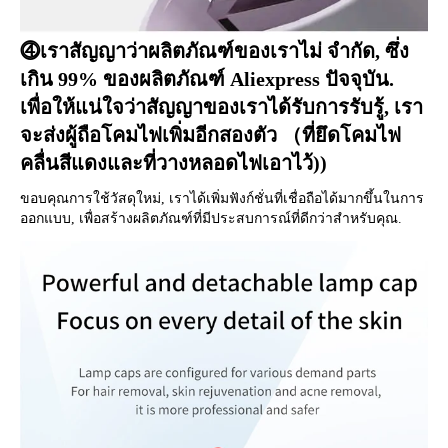
⓸เราสัญญาว่าผลิตภัณฑ์ของเราไม่ จำกัด, ซึ่ง
เกิน 99% ของผลิตภัณฑ์ Aliexpress ปัจจุบัน. 
เพื่อให้แน่ใจว่าสัญญาของเราได้รับการรับรู้, เรา
จะส่งผู้ถือโคมไฟเพิ่มอีกสองตัว （ที่ยึดโคมไฟ
คลื่นสีแดงและที่วางหลอดไฟเอาไว้))
ขอบคุณการใช้วัสดุใหม่, เราได้เพิ่มฟังก์ชั่นที่เชื่อถือได้มากขึ้นในการ
ออกแบบ, เพื่อสร้างผลิตภัณฑ์ที่มีประสบการณ์ที่ดีกว่าสำหรับคุณ.