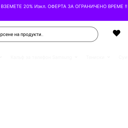
ВЗЕМЕТЕ 20% Изкл. ОФЕРТА ЗА ОГРАНИЧЕНО ВРЕМЕ !!
Калъф за телефон Samsung
Тениски
Суи