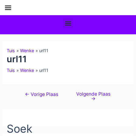
Tuis
Wenke
url11
url11
Tuis
Wenke
url11
Volgende Plaas
←
Vorige Plaas
→
Soek