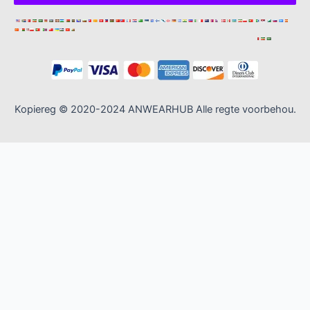
s
*
Kopiereg © 2020-2024 ANWEARHUB Alle regte voorbehou.