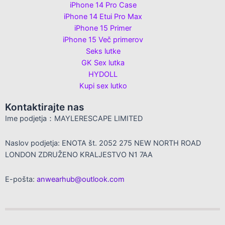
iPhone 14 Pro Case
iPhone 14 Etui Pro Max
iPhone 15 Primer
iPhone 15 Več primerov
Seks lutke
GK Sex lutka
HYDOLL
Kupi sex lutko
Kontaktirajte nas
Ime podjetja：MAYLERESCAPE LIMITED
Naslov podjetja: ENOTA št. 2052 275 NEW NORTH ROAD
LONDON ZDRUŽENO KRALJESTVO N1 7AA
E-pošta:
anwearhub@outlook.com