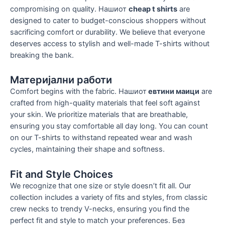
compromising on quality
. Нашиот
cheap t shirts
are
designed to cater to budget-conscious shoppers without
sacrificing comfort or durability
.
We believe that everyone
deserves access to stylish and well-made T-shirts without
breaking the bank
.
Материјални работи
Comfort begins with the fabric
. Нашиот
евтини маици
are
crafted from high-quality materials that feel soft against
your skin
.
We prioritize materials that are breathable
,
ensuring you stay comfortable all day long
.
You can count
on our T-shirts to withstand repeated wear and wash
cycles
,
maintaining their shape and softness
.
Fit and Style Choices
We recognize that one size or style doesn’t fit all
.
Our
collection includes a variety of fits and styles
,
from classic
crew necks to trendy V-necks
,
ensuring you find the
perfect fit and style to match your preferences
. Без