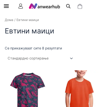
Дома
/ Евтини маици
Евтини маици
Се прикажуваат сите 8 резултати