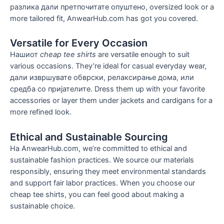
разлика дали претпочитате опуштено,
oversized look or a
more tailored fit
,
AnwearHub.com has got you covered
.
Versatile for Every Occasion
Нашиот
cheap tee shirts
are versatile enough to suit
various occasions
.
They’re ideal for casual everyday wear
,
дали извршувате обврски, релаксирање дома, или
средба со пријателите.
Dress them up with your favorite
accessories or layer them under jackets and cardigans for a
more refined look
.
Ethical and Sustainable Sourcing
На AnwearHub.com,
we’re committed to ethical and
sustainable fashion practices
.
We source our materials
responsibly
,
ensuring they meet environmental standards
and support fair labor practices
.
When you choose our
cheap tee shirts
,
you can feel good about making a
sustainable choice
.