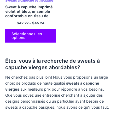
Sweats à capuche esthétiques
Sweat à capuche imprimé
violet et bleu, ensemble
confortable en tissu de
haute qualité pour filles et
$
42.27
–
$
45.24
garçons
Sélectionnez les
options
Êtes-vous à la recherche de sweats à
capuche vierges abordables?
Ne cherchez pas plus loin! Nous vous proposons un large
choix de produits de haute qualité
sweats à capuche
vierges
aux meilleurs prix pour répondre à vos besoins.
Que vous soyez une entreprise cherchant à ajouter des
designs personnalisés ou un particulier ayant besoin de
sweats à capuche basiques, nous avons ce qu'il vous faut.