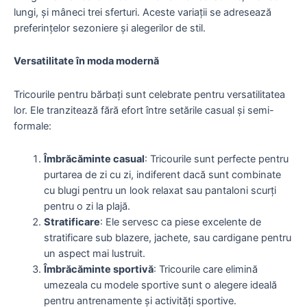
lungi, și mâneci trei sferturi. Aceste variații se adresează
preferințelor sezoniere și alegerilor de stil.
Versatilitate în moda modernă
Tricourile pentru bărbați sunt celebrate pentru versatilitatea
lor. Ele tranzitează fără efort între setările casual și semi-
formale:
Îmbrăcăminte casual
: Tricourile sunt perfecte pentru
purtarea de zi cu zi, indiferent dacă sunt combinate
cu blugi pentru un look relaxat sau pantaloni scurți
pentru o zi la plajă.
Stratificare
: Ele servesc ca piese excelente de
stratificare sub blazere, jachete, sau cardigane pentru
un aspect mai lustruit.
Îmbrăcăminte sportivă
: Tricourile care elimină
umezeala cu modele sportive sunt o alegere ideală
pentru antrenamente și activități sportive.