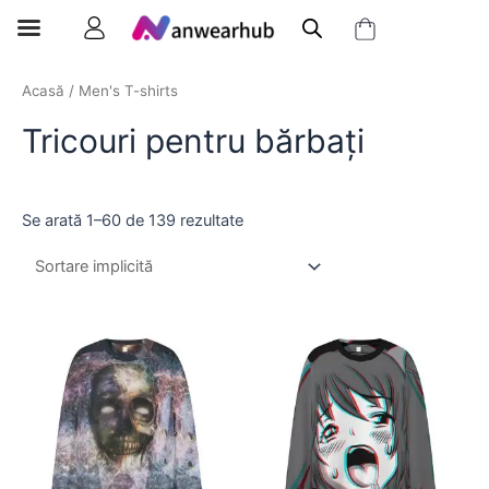
Acasă
/
Men's T-shirts
Tricouri pentru bărbați
Se arată 1–60 de 139 rezultate